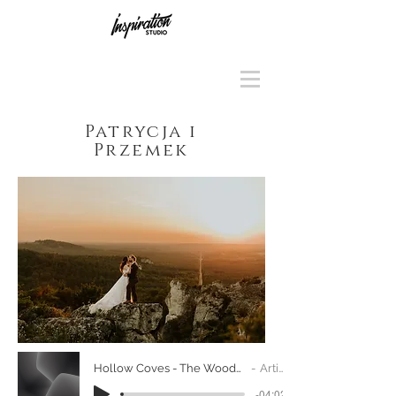
Patrycja i
Przemek
Hollow Coves - The Woods (Official Music Video)-192k
Artist Name
-04:02