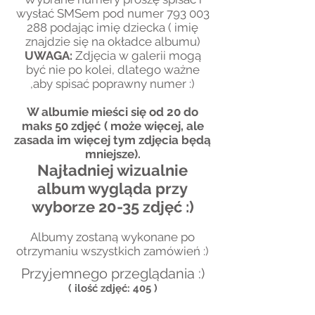
wysłać SMSem pod numer
793 003
288
podając imię dziecka ( imię
znajdzie się na okładce albumu)
UWAGA:
Zdjęcia w galerii mogą
być nie po kolei, dlatego ważne
,aby spisać poprawny numer :)
W albumie mieści się od 20 do
maks 50 zdjęć ( może więcej, ale
zasada im więcej tym zdjęcia będą
mniejsze).
Najładniej wizualnie
album wygląda przy
wyborze 20-35 zdjęć :)
Albumy zostaną wykonane po
otrzymaniu wszystkich zamówień :)
Przyjemnego przeglądania :)
( ilość zdjęć:
405 )